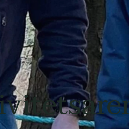
ivitetsare