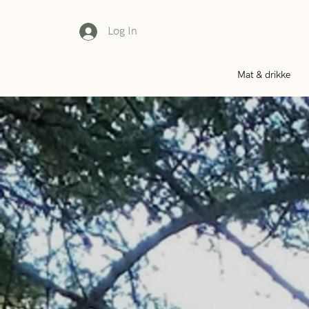
Log In
Mat & drikke