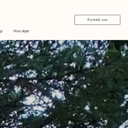
Kontakt oss
ap
Hva skjer